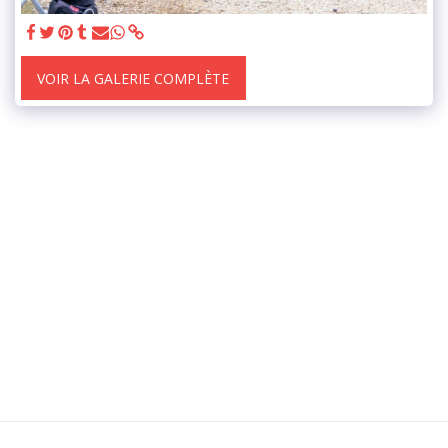
VOIR LA GALERIE COMPLÈTE